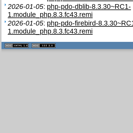
2026-01-05
:
php-pdo-dblib-8.3.30~RC1-
1.module_php.8.3.fc43.remi
2026-01-05
:
php-pdo-firebird-8.3.30~RC
1.module_php.8.3.fc43.remi
XHTML
CSS
1.1 valide
2.0 valide