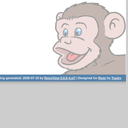
ting generated: 2026-07-15 by
RepoView-0.6.6-4.el7
| Designed for
Remi
by
Trashy