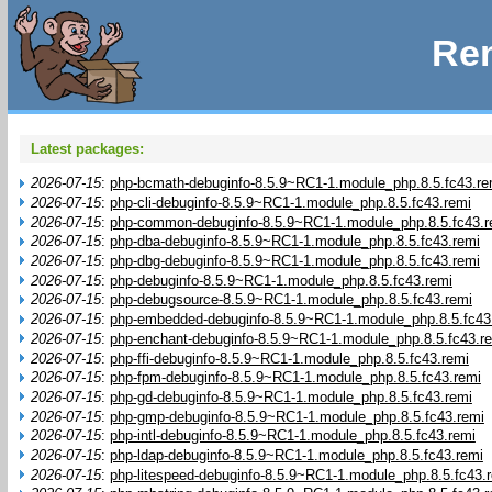
Rem
Latest packages:
2026-07-15
:
php-bcmath-debuginfo-8.5.9~RC1-1.module_php.8.5.fc43.re
2026-07-15
:
php-cli-debuginfo-8.5.9~RC1-1.module_php.8.5.fc43.remi
2026-07-15
:
php-common-debuginfo-8.5.9~RC1-1.module_php.8.5.fc43.r
2026-07-15
:
php-dba-debuginfo-8.5.9~RC1-1.module_php.8.5.fc43.remi
2026-07-15
:
php-dbg-debuginfo-8.5.9~RC1-1.module_php.8.5.fc43.remi
2026-07-15
:
php-debuginfo-8.5.9~RC1-1.module_php.8.5.fc43.remi
2026-07-15
:
php-debugsource-8.5.9~RC1-1.module_php.8.5.fc43.remi
2026-07-15
:
php-embedded-debuginfo-8.5.9~RC1-1.module_php.8.5.fc43
2026-07-15
:
php-enchant-debuginfo-8.5.9~RC1-1.module_php.8.5.fc43.r
2026-07-15
:
php-ffi-debuginfo-8.5.9~RC1-1.module_php.8.5.fc43.remi
2026-07-15
:
php-fpm-debuginfo-8.5.9~RC1-1.module_php.8.5.fc43.remi
2026-07-15
:
php-gd-debuginfo-8.5.9~RC1-1.module_php.8.5.fc43.remi
2026-07-15
:
php-gmp-debuginfo-8.5.9~RC1-1.module_php.8.5.fc43.remi
2026-07-15
:
php-intl-debuginfo-8.5.9~RC1-1.module_php.8.5.fc43.remi
2026-07-15
:
php-ldap-debuginfo-8.5.9~RC1-1.module_php.8.5.fc43.remi
2026-07-15
:
php-litespeed-debuginfo-8.5.9~RC1-1.module_php.8.5.fc43.