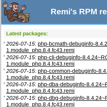
Remi's RPM re
Latest packages:
2026-07-15
:
php-bcmath-debuginfo-8.4
1.module_php.8.4.fc43.remi
2026-07-15
:
php-cli-debuginfo-8.4.24~R
1.module_php.8.4.fc43.remi
2026-07-15
:
php-common-debuginfo-8.4
1.module_php.8.4.fc43.remi
2026-07-15
:
php-dba-debuginfo-8.4.24~
1.module_php.8.4.fc43.remi
2026-07-15
:
php-dbg-debuginfo-8.4.24~
1.module_php.8.4.fc43.remi