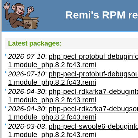
Remi's RPM re
Latest packages:
2026-07-10
:
php-pecl-protobuf-debuginf
1.module_php.8.2.fc43.remi
2026-07-10
:
php-pecl-protobuf-debugsou
1.module_php.8.2.fc43.remi
2026-04-30
:
php-pecl-rdkafka7-debuginf
1.module_php.8.2.fc43.remi
2026-04-30
:
php-pecl-rdkafka7-debugso
1.module_php.8.2.fc43.remi
2026-03-03
:
php-pecl-swoole6-debuginf
1.module_php.8.2.fc43.remi