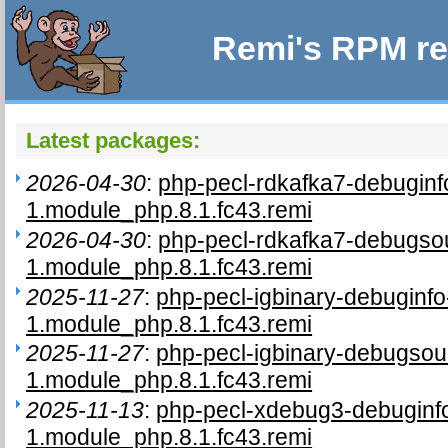
Remi's RPM re
Latest packages:
2026-04-30
:
php-pecl-rdkafka7-debuginf
1.module_php.8.1.fc43.remi
2026-04-30
:
php-pecl-rdkafka7-debugso
1.module_php.8.1.fc43.remi
2025-11-27
:
php-pecl-igbinary-debuginf
1.module_php.8.1.fc43.remi
2025-11-27
:
php-pecl-igbinary-debugso
1.module_php.8.1.fc43.remi
2025-11-13
:
php-pecl-xdebug3-debuginfo
1.module_php.8.1.fc43.remi