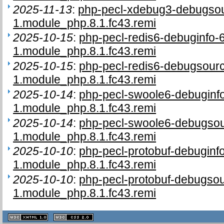
2025-11-13
:
php-pecl-xdebug3-debugsou
1.module_php.8.1.fc43.remi
2025-10-15
:
php-pecl-redis6-debuginfo-
1.module_php.8.1.fc43.remi
2025-10-15
:
php-pecl-redis6-debugsour
1.module_php.8.1.fc43.remi
2025-10-14
:
php-pecl-swoole6-debuginf
1.module_php.8.1.fc43.remi
2025-10-14
:
php-pecl-swoole6-debugso
1.module_php.8.1.fc43.remi
2025-10-10
:
php-pecl-protobuf-debuginf
1.module_php.8.1.fc43.remi
2025-10-10
:
php-pecl-protobuf-debugso
1.module_php.8.1.fc43.remi
XHTML
CSS
1.1 valide
2.0 valide