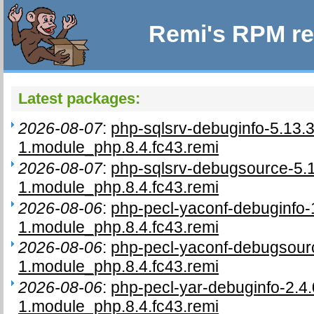
Remi's RPM re
Latest packages:
2026-08-07
:
php-sqlsrv-debuginfo-5.13.3
1.module_php.8.4.fc43.remi
2026-08-07
:
php-sqlsrv-debugsource-5.1
1.module_php.8.4.fc43.remi
2026-08-06
:
php-pecl-yaconf-debuginfo-
1.module_php.8.4.fc43.remi
2026-08-06
:
php-pecl-yaconf-debugsourc
1.module_php.8.4.fc43.remi
2026-08-06
:
php-pecl-yar-debuginfo-2.4.
1.module_php.8.4.fc43.remi