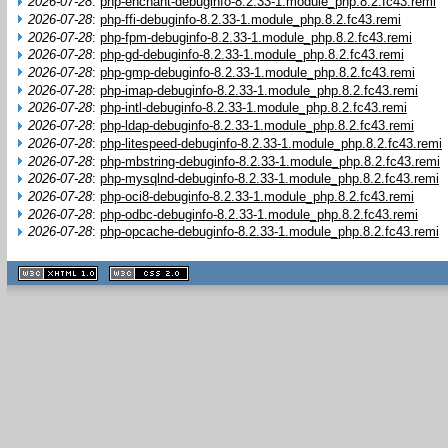
2026-07-28
:
php-enchant-debuginfo-8.2.33-1.module_php.8.2.fc43.remi
2026-07-28
:
php-ffi-debuginfo-8.2.33-1.module_php.8.2.fc43.remi
2026-07-28
:
php-fpm-debuginfo-8.2.33-1.module_php.8.2.fc43.remi
2026-07-28
:
php-gd-debuginfo-8.2.33-1.module_php.8.2.fc43.remi
2026-07-28
:
php-gmp-debuginfo-8.2.33-1.module_php.8.2.fc43.remi
2026-07-28
:
php-imap-debuginfo-8.2.33-1.module_php.8.2.fc43.remi
2026-07-28
:
php-intl-debuginfo-8.2.33-1.module_php.8.2.fc43.remi
2026-07-28
:
php-ldap-debuginfo-8.2.33-1.module_php.8.2.fc43.remi
2026-07-28
:
php-litespeed-debuginfo-8.2.33-1.module_php.8.2.fc43.remi
2026-07-28
:
php-mbstring-debuginfo-8.2.33-1.module_php.8.2.fc43.remi
2026-07-28
:
php-mysqlnd-debuginfo-8.2.33-1.module_php.8.2.fc43.remi
2026-07-28
:
php-oci8-debuginfo-8.2.33-1.module_php.8.2.fc43.remi
2026-07-28
:
php-odbc-debuginfo-8.2.33-1.module_php.8.2.fc43.remi
2026-07-28
:
php-opcache-debuginfo-8.2.33-1.module_php.8.2.fc43.remi
XHTML
CSS
1.1 valide
2.0 valide