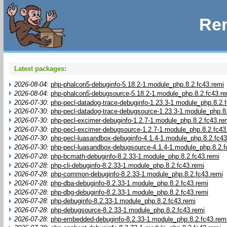
Rem
Latest packages:
2026-08-04
:
php-phalcon5-debuginfo-5.18.2-1.module_php.8.2.fc43.remi
2026-08-04
:
php-phalcon5-debugsource-5.18.2-1.module_php.8.2.fc43.re
2026-07-30
:
php-pecl-datadog-trace-debuginfo-1.23.3-1.module_php.8.2.
2026-07-30
:
php-pecl-datadog-trace-debugsource-1.23.3-1.module_php.8.
2026-07-30
:
php-pecl-excimer-debuginfo-1.2.7-1.module_php.8.2.fc43.re
2026-07-30
:
php-pecl-excimer-debugsource-1.2.7-1.module_php.8.2.fc43
2026-07-30
:
php-pecl-luasandbox-debuginfo-4.1.4-1.module_php.8.2.fc43
2026-07-30
:
php-pecl-luasandbox-debugsource-4.1.4-1.module_php.8.2.f
2026-07-28
:
php-bcmath-debuginfo-8.2.33-1.module_php.8.2.fc43.remi
2026-07-28
:
php-cli-debuginfo-8.2.33-1.module_php.8.2.fc43.remi
2026-07-28
:
php-common-debuginfo-8.2.33-1.module_php.8.2.fc43.remi
2026-07-28
:
php-dba-debuginfo-8.2.33-1.module_php.8.2.fc43.remi
2026-07-28
:
php-dbg-debuginfo-8.2.33-1.module_php.8.2.fc43.remi
2026-07-28
:
php-debuginfo-8.2.33-1.module_php.8.2.fc43.remi
2026-07-28
:
php-debugsource-8.2.33-1.module_php.8.2.fc43.remi
2026-07-28
:
php-embedded-debuginfo-8.2.33-1.module_php.8.2.fc43.rem