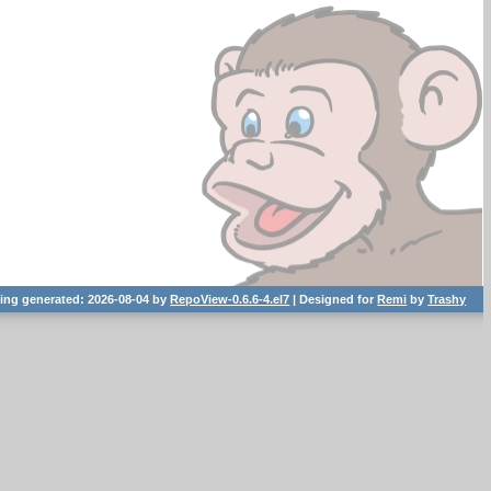
ting generated: 2026-08-04 by
RepoView-0.6.6-4.el7
| Designed for
Remi
by
Trashy