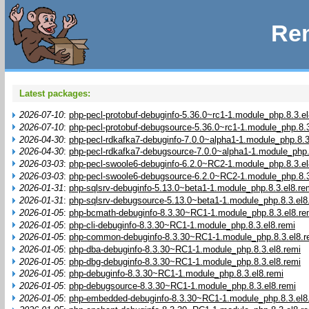
Rem
Latest packages:
2026-07-10
:
php-pecl-protobuf-debuginfo-5.36.0~rc1-1.module_php.8.3.el
2026-07-10
:
php-pecl-protobuf-debugsource-5.36.0~rc1-1.module_php.8.3
2026-04-30
:
php-pecl-rdkafka7-debuginfo-7.0.0~alpha1-1.module_php.8.3
2026-04-30
:
php-pecl-rdkafka7-debugsource-7.0.0~alpha1-1.module_php.
2026-03-03
:
php-pecl-swoole6-debuginfo-6.2.0~RC2-1.module_php.8.3.el
2026-03-03
:
php-pecl-swoole6-debugsource-6.2.0~RC2-1.module_php.8.3
2026-01-31
:
php-sqlsrv-debuginfo-5.13.0~beta1-1.module_php.8.3.el8.re
2026-01-31
:
php-sqlsrv-debugsource-5.13.0~beta1-1.module_php.8.3.el8
2026-01-05
:
php-bcmath-debuginfo-8.3.30~RC1-1.module_php.8.3.el8.re
2026-01-05
:
php-cli-debuginfo-8.3.30~RC1-1.module_php.8.3.el8.remi
2026-01-05
:
php-common-debuginfo-8.3.30~RC1-1.module_php.8.3.el8.r
2026-01-05
:
php-dba-debuginfo-8.3.30~RC1-1.module_php.8.3.el8.remi
2026-01-05
:
php-dbg-debuginfo-8.3.30~RC1-1.module_php.8.3.el8.remi
2026-01-05
:
php-debuginfo-8.3.30~RC1-1.module_php.8.3.el8.remi
2026-01-05
:
php-debugsource-8.3.30~RC1-1.module_php.8.3.el8.remi
2026-01-05
:
php-embedded-debuginfo-8.3.30~RC1-1.module_php.8.3.el8