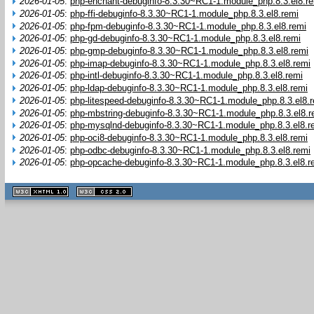
2026-01-05
:
php-enchant-debuginfo-8.3.30~RC1-1.module_php.8.3.el8.r
2026-01-05
:
php-ffi-debuginfo-8.3.30~RC1-1.module_php.8.3.el8.remi
2026-01-05
:
php-fpm-debuginfo-8.3.30~RC1-1.module_php.8.3.el8.remi
2026-01-05
:
php-gd-debuginfo-8.3.30~RC1-1.module_php.8.3.el8.remi
2026-01-05
:
php-gmp-debuginfo-8.3.30~RC1-1.module_php.8.3.el8.remi
2026-01-05
:
php-imap-debuginfo-8.3.30~RC1-1.module_php.8.3.el8.remi
2026-01-05
:
php-intl-debuginfo-8.3.30~RC1-1.module_php.8.3.el8.remi
2026-01-05
:
php-ldap-debuginfo-8.3.30~RC1-1.module_php.8.3.el8.remi
2026-01-05
:
php-litespeed-debuginfo-8.3.30~RC1-1.module_php.8.3.el8.
2026-01-05
:
php-mbstring-debuginfo-8.3.30~RC1-1.module_php.8.3.el8.r
2026-01-05
:
php-mysqlnd-debuginfo-8.3.30~RC1-1.module_php.8.3.el8.r
2026-01-05
:
php-oci8-debuginfo-8.3.30~RC1-1.module_php.8.3.el8.remi
2026-01-05
:
php-odbc-debuginfo-8.3.30~RC1-1.module_php.8.3.el8.remi
2026-01-05
:
php-opcache-debuginfo-8.3.30~RC1-1.module_php.8.3.el8.r
XHTML
CSS
1.1 valide
2.0 valide