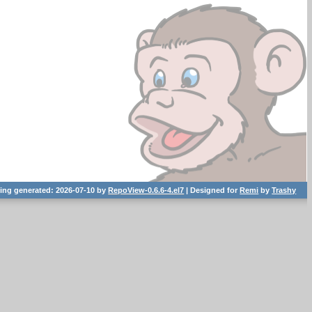
ting generated: 2026-07-10 by
RepoView-0.6.6-4.el7
| Designed for
Remi
by
Trashy