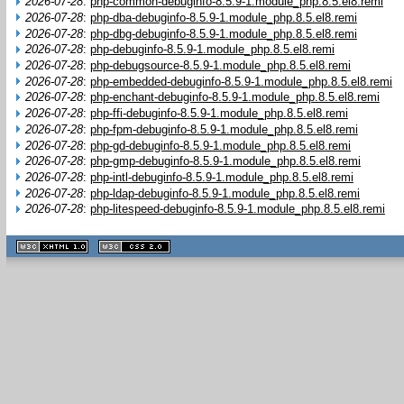
2026-07-28
:
php-common-debuginfo-8.5.9-1.module_php.8.5.el8.remi
2026-07-28
:
php-dba-debuginfo-8.5.9-1.module_php.8.5.el8.remi
2026-07-28
:
php-dbg-debuginfo-8.5.9-1.module_php.8.5.el8.remi
2026-07-28
:
php-debuginfo-8.5.9-1.module_php.8.5.el8.remi
2026-07-28
:
php-debugsource-8.5.9-1.module_php.8.5.el8.remi
2026-07-28
:
php-embedded-debuginfo-8.5.9-1.module_php.8.5.el8.remi
2026-07-28
:
php-enchant-debuginfo-8.5.9-1.module_php.8.5.el8.remi
2026-07-28
:
php-ffi-debuginfo-8.5.9-1.module_php.8.5.el8.remi
2026-07-28
:
php-fpm-debuginfo-8.5.9-1.module_php.8.5.el8.remi
2026-07-28
:
php-gd-debuginfo-8.5.9-1.module_php.8.5.el8.remi
2026-07-28
:
php-gmp-debuginfo-8.5.9-1.module_php.8.5.el8.remi
2026-07-28
:
php-intl-debuginfo-8.5.9-1.module_php.8.5.el8.remi
2026-07-28
:
php-ldap-debuginfo-8.5.9-1.module_php.8.5.el8.remi
2026-07-28
:
php-litespeed-debuginfo-8.5.9-1.module_php.8.5.el8.remi
XHTML
CSS
1.1 valide
2.0 valide