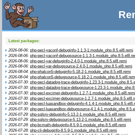
Rem
Latest packages:
2026-08-06
:
php-pecl-yaconf-debuginfo-1.1.3-1.module_php.8.5.el8.remi
2026-08-06
:
php-pecl-yaconf-debugsource-1.1.3-1.module_php.8.5.el8.re
2026-08-06
:
php-pecl-yar-debuginfo-2.4.0-1.module_php.8.5.el8.remi
2026-08-06
:
php-pecl-yar-debugsource-2.4.0-1.module_php.8.5.el8.remi
2026-08-04
:
php-phalcon5-debuginfo-5.18.2-1.module_php.8.5.el8.remi
2026-08-04
:
php-phalcon5-debugsource-5.18.2-1.module_php.8.5.el8.rem
2026-07-30
:
php-pecl-datadog-trace-debuginfo-1.23.3-1.module_php.8.5.e
2026-07-30
:
php-pecl-datadog-trace-debugsource-1.23.3-1.module_php.8.
2026-07-30
:
php-pecl-excimer-debuginfo-1.2.7-1.module_php.8.5.el8.rem
2026-07-30
:
php-pecl-excimer-debugsource-1.2.7-1.module_php.8.5.el8.
2026-07-30
:
php-pecl-luasandbox-debuginfo-4.1.4-1.module_php.8.5.el8.
2026-07-30
:
php-pecl-luasandbox-debugsource-4.1.4-1.module_php.8.5.e
2026-07-29
:
php-sqlsrv-debuginfo-5.13.2-1.module_php.8.5.el8.remi
2026-07-29
:
php-sqlsrv-debugsource-5.13.2-1.module_php.8.5.el8.remi
2026-07-28
:
php-bcmath-debuginfo-8.5.9-1.module_php.8.5.el8.remi
2026-07-28
:
php-cli-debuginfo-8.5.9-1.module_php.8.5.el8.remi