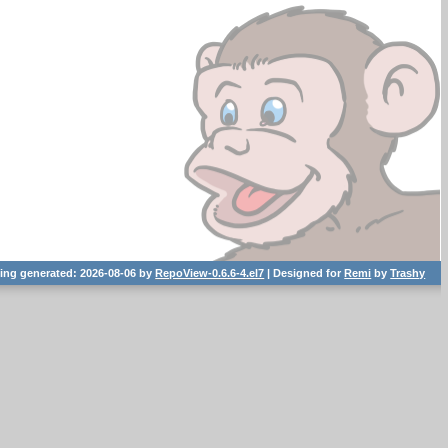
ting generated: 2026-08-06 by
RepoView-0.6.6-4.el7
| Designed for
Remi
by
Trashy