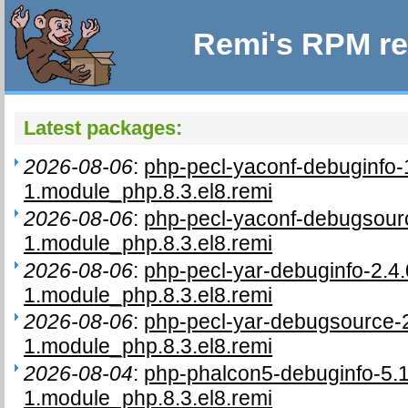
Remi's RPM re
Latest packages:
2026-08-06
:
php-pecl-yaconf-debuginfo-
1.module_php.8.3.el8.remi
2026-08-06
:
php-pecl-yaconf-debugsourc
1.module_php.8.3.el8.remi
2026-08-06
:
php-pecl-yar-debuginfo-2.4.
1.module_php.8.3.el8.remi
2026-08-06
:
php-pecl-yar-debugsource-2
1.module_php.8.3.el8.remi
2026-08-04
:
php-phalcon5-debuginfo-5.1
1.module_php.8.3.el8.remi