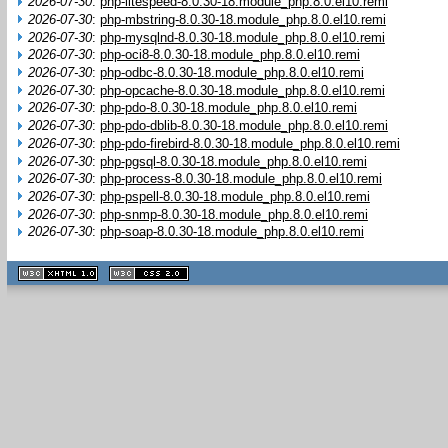
2026-07-30
:
php-litespeed-8.0.30-18.module_php.8.0.el10.remi
2026-07-30
:
php-mbstring-8.0.30-18.module_php.8.0.el10.remi
2026-07-30
:
php-mysqlnd-8.0.30-18.module_php.8.0.el10.remi
2026-07-30
:
php-oci8-8.0.30-18.module_php.8.0.el10.remi
2026-07-30
:
php-odbc-8.0.30-18.module_php.8.0.el10.remi
2026-07-30
:
php-opcache-8.0.30-18.module_php.8.0.el10.remi
2026-07-30
:
php-pdo-8.0.30-18.module_php.8.0.el10.remi
2026-07-30
:
php-pdo-dblib-8.0.30-18.module_php.8.0.el10.remi
2026-07-30
:
php-pdo-firebird-8.0.30-18.module_php.8.0.el10.remi
2026-07-30
:
php-pgsql-8.0.30-18.module_php.8.0.el10.remi
2026-07-30
:
php-process-8.0.30-18.module_php.8.0.el10.remi
2026-07-30
:
php-pspell-8.0.30-18.module_php.8.0.el10.remi
2026-07-30
:
php-snmp-8.0.30-18.module_php.8.0.el10.remi
2026-07-30
:
php-soap-8.0.30-18.module_php.8.0.el10.remi
XHTML
CSS
1.1 valide
2.0 valide