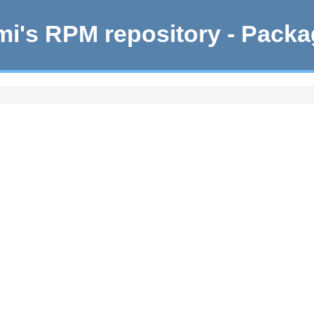
i's RPM repository - Pack