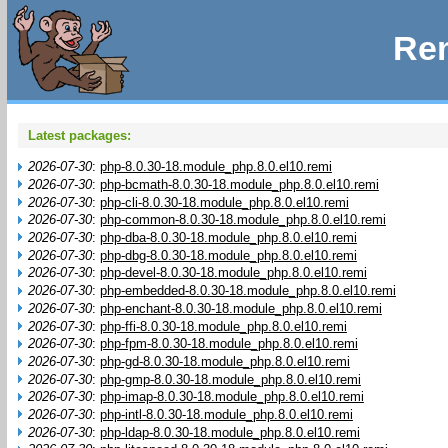
Rem
Latest packages:
2026-07-30
:
php-8.0.30-18.module_php.8.0.el10.remi
2026-07-30
:
php-bcmath-8.0.30-18.module_php.8.0.el10.remi
2026-07-30
:
php-cli-8.0.30-18.module_php.8.0.el10.remi
2026-07-30
:
php-common-8.0.30-18.module_php.8.0.el10.remi
2026-07-30
:
php-dba-8.0.30-18.module_php.8.0.el10.remi
2026-07-30
:
php-dbg-8.0.30-18.module_php.8.0.el10.remi
2026-07-30
:
php-devel-8.0.30-18.module_php.8.0.el10.remi
2026-07-30
:
php-embedded-8.0.30-18.module_php.8.0.el10.remi
2026-07-30
:
php-enchant-8.0.30-18.module_php.8.0.el10.remi
2026-07-30
:
php-ffi-8.0.30-18.module_php.8.0.el10.remi
2026-07-30
:
php-fpm-8.0.30-18.module_php.8.0.el10.remi
2026-07-30
:
php-gd-8.0.30-18.module_php.8.0.el10.remi
2026-07-30
:
php-gmp-8.0.30-18.module_php.8.0.el10.remi
2026-07-30
:
php-imap-8.0.30-18.module_php.8.0.el10.remi
2026-07-30
:
php-intl-8.0.30-18.module_php.8.0.el10.remi
2026-07-30
:
php-ldap-8.0.30-18.module_php.8.0.el10.remi