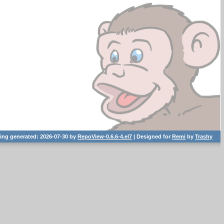
ting generated: 2026-07-30 by
RepoView-0.6.6-4.el7
| Designed for
Remi
by
Trashy