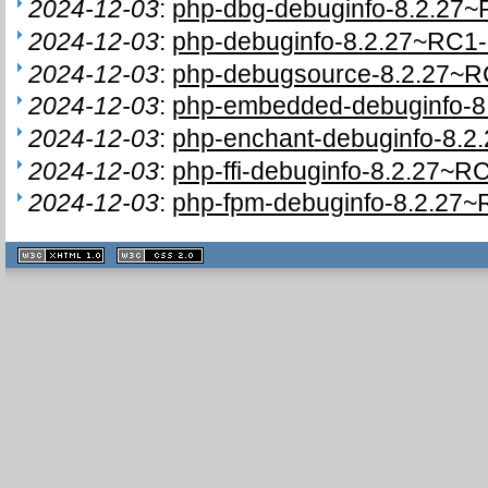
2024-12-03
:
php-dbg-debuginfo-8.2.27~
2024-12-03
:
php-debuginfo-8.2.27~RC1-
2024-12-03
:
php-debugsource-8.2.27~RC
2024-12-03
:
php-embedded-debuginfo-8.
2024-12-03
:
php-enchant-debuginfo-8.2
2024-12-03
:
php-ffi-debuginfo-8.2.27~RC
2024-12-03
:
php-fpm-debuginfo-8.2.27~
XHTML
CSS
1.1 valide
2.0 valide