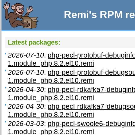
Remi's RPM re
Latest packages:
2026-07-10
:
php-pecl-protobuf-debuginf
1.module_php.8.2.el10.remi
2026-07-10
:
php-pecl-protobuf-debugsou
1.module_php.8.2.el10.remi
2026-04-30
:
php-pecl-rdkafka7-debuginf
1.module_php.8.2.el10.remi
2026-04-30
:
php-pecl-rdkafka7-debugso
1.module_php.8.2.el10.remi
2026-03-03
:
php-pecl-swoole6-debuginf
1.module_php.8.2.el10.remi