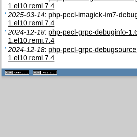
1.el10.remi.7.4
2025-03-14
:
php-pecl-imagick-im7-debu
1.el10.remi.7.4
2024-12-18
:
php-pecl-grpc-debuginfo-1
1.el10.remi.7.4
2024-12-18
:
php-pecl-grpc-debugsource
1.el10.remi.7.4
XHTML
CSS
1.1 valide
2.0 valide