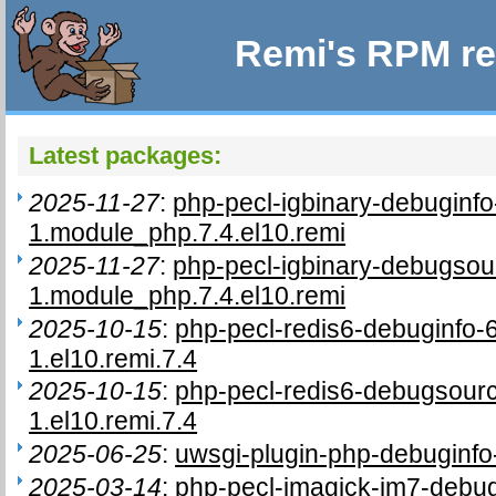
Remi's RPM re
Latest packages:
2025-11-27
:
php-pecl-igbinary-debuginf
1.module_php.7.4.el10.remi
2025-11-27
:
php-pecl-igbinary-debugso
1.module_php.7.4.el10.remi
2025-10-15
:
php-pecl-redis6-debuginfo-
1.el10.remi.7.4
2025-10-15
:
php-pecl-redis6-debugsour
1.el10.remi.7.4
2025-06-25
:
uwsgi-plugin-php-debuginfo-
2025-03-14
:
php-pecl-imagick-im7-debu