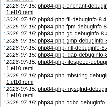
2026-07-15
:
php84-php-enchant-debugi
1.el10.remi
2026-07-15
:
php84-php-ffi-debuginfo-8.
2026-07-15
:
php84-php-fpm-debuginfo-8
2026-07-15
:
php84-php-gd-debuginfo-8.
2026-07-15
:
php84-php-gmp-debuginfo-8
2026-07-15
:
php84-php-intl-debuginfo-8
2026-07-15
:
php84-php-ldap-debuginfo-
2026-07-15
:
php84-php-litespeed-debug
1.el10.remi
2026-07-15
:
php84-php-mbstring-debugi
1.el10.remi
2026-07-15
:
php84-php-mysqlnd-debugi
1.el10.remi
2026-07-15
:
php84-php-odbc-debuginfo-