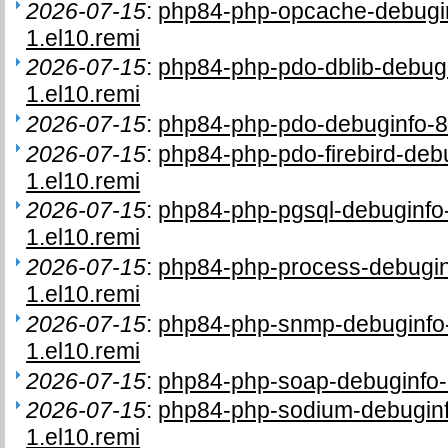
2026-07-15
:
php84-php-opcache-debugi
1.el10.remi
2026-07-15
:
php84-php-pdo-dblib-debug
1.el10.remi
2026-07-15
:
php84-php-pdo-debuginfo-8
2026-07-15
:
php84-php-pdo-firebird-deb
1.el10.remi
2026-07-15
:
php84-php-pgsql-debuginfo
1.el10.remi
2026-07-15
:
php84-php-process-debugi
1.el10.remi
2026-07-15
:
php84-php-snmp-debuginfo
1.el10.remi
2026-07-15
:
php84-php-soap-debuginfo-
2026-07-15
:
php84-php-sodium-debugin
1.el10.remi