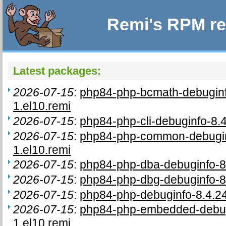
Remi's RPM re
Latest packages:
2026-07-15
:
php84-php-bcmath-debugin
1.el10.remi
2026-07-15
:
php84-php-cli-debuginfo-8.
2026-07-15
:
php84-php-common-debugin
1.el10.remi
2026-07-15
:
php84-php-dba-debuginfo-8
2026-07-15
:
php84-php-dbg-debuginfo-8
2026-07-15
:
php84-php-debuginfo-8.4.2
2026-07-15
:
php84-php-embedded-debug
1.el10.remi