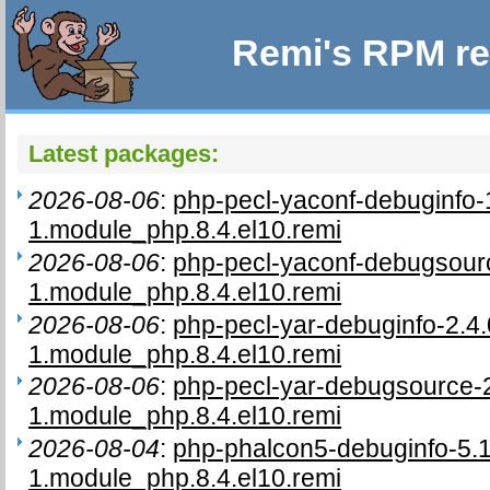
Remi's RPM re
Latest packages:
2026-08-06
:
php-pecl-yaconf-debuginfo-
1.module_php.8.4.el10.remi
2026-08-06
:
php-pecl-yaconf-debugsourc
1.module_php.8.4.el10.remi
2026-08-06
:
php-pecl-yar-debuginfo-2.4.
1.module_php.8.4.el10.remi
2026-08-06
:
php-pecl-yar-debugsource-2
1.module_php.8.4.el10.remi
2026-08-04
:
php-phalcon5-debuginfo-5.1
1.module_php.8.4.el10.remi